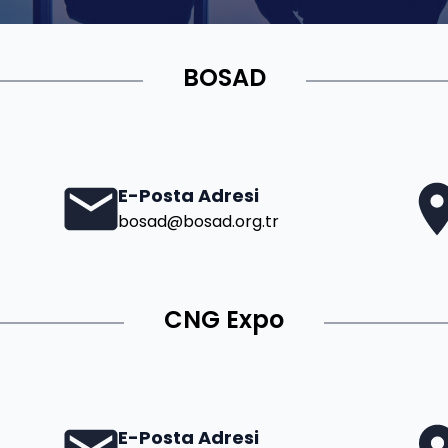
BOSAD
E-Posta Adresi
bosad@bosad.org.tr
CNG Expo
E-Posta Adresi