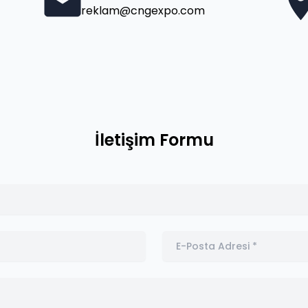
reklam@cngexpo.com
İletişim Formu